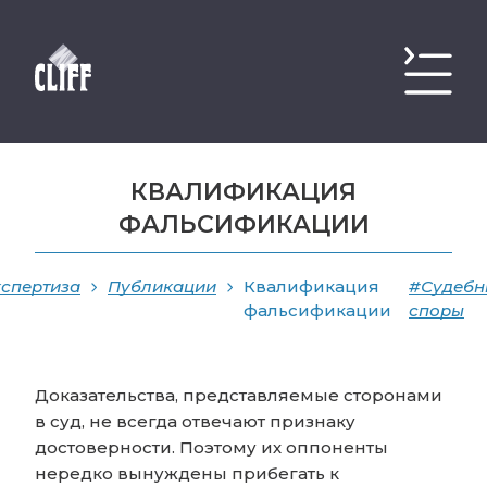
КВАЛИФИКАЦИЯ
ФАЛЬСИФИКАЦИИ
спертиза
Публикации
Квалификация
#Судебн
фальсификации
споры
Доказательства, представляемые сторонами
в суд, не всегда отвечают признаку
достоверности. Поэтому их оппоненты
нередко вынуждены прибегать к