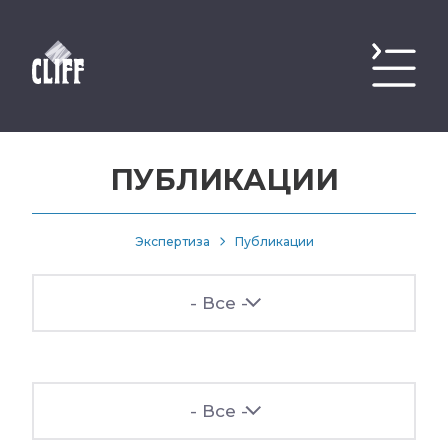
ПУБЛИКАЦИИ
Экспертиза
Публикации
- Все -
- Все -