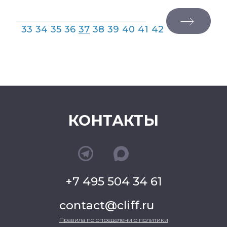
33
34
35
36
37
38
39
40
41
42
КОНТАКТЫ
+7 495 504 34 61
contact@cliff.ru
Правила по определению политики