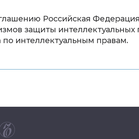
лашению Российская Федерация 
змов защиты интеллектуальных п
 по интеллектуальным правам.