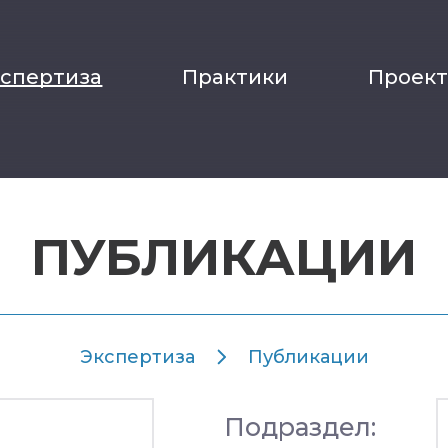
кспертиза
Практики
Проек
ПУБЛИКАЦИИ
Экспертиза
Публикации
Подраздел: