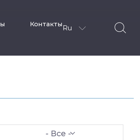
ты
Контакты
Ru
- Все -