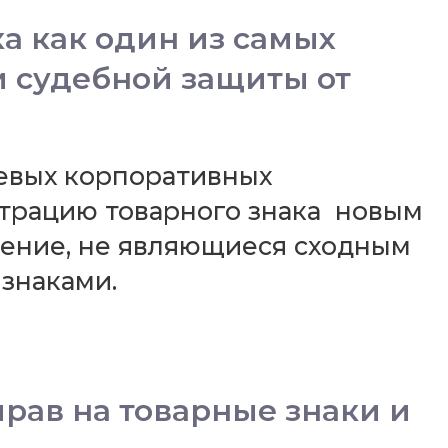
а как один из самых
и судебной защиты от
чевых корпоративных
страцию товарного знака новым
чение, не являющиеся сходным
знаками.
рав на товарные знаки и