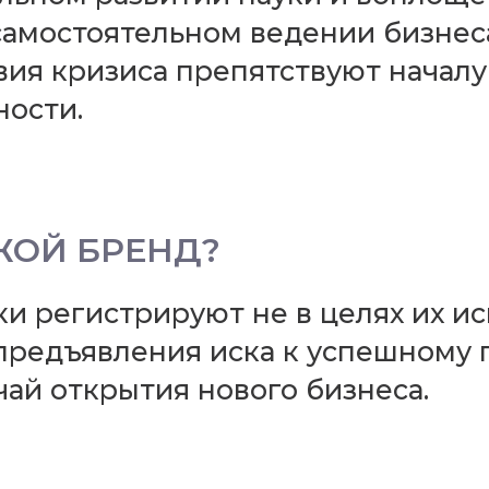
амостоятельном ведении бизнеса,
ия кризиса препятствуют началу
ости.
УЖОЙ БРЕНД?
и регистрируют не в целях их ис
предъявления иска к успешному 
чай открытия нового бизнеса.