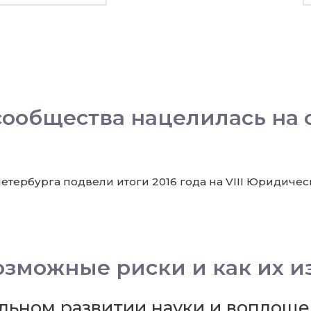
сообщества нацелилась на
тербурга подвели итоги 2016 года на VIII Юридиче
озможные риски и как их и
ельном развитии науки и воплощ