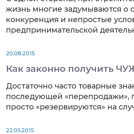
жизнь многие задумываются о с
конкуренция и непростые услов
предпринимательской деятельн
20.08.2015
Как законно получить Ч
Достаточно часто товарные знак
последующей «перепродажи», 
просто «резервируются» на слу
22.05.2015