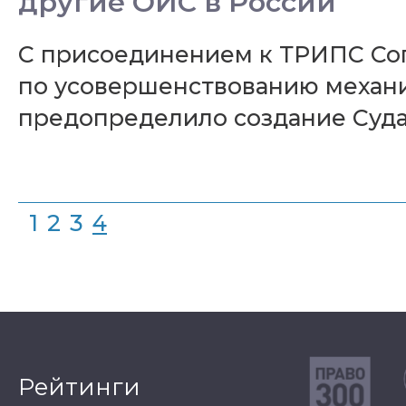
другие ОИС в России
С присоединением к ТРИПС Сог
по усовершенствованию механи
предопределило создание Суда
1
2
3
4
Рейтинги