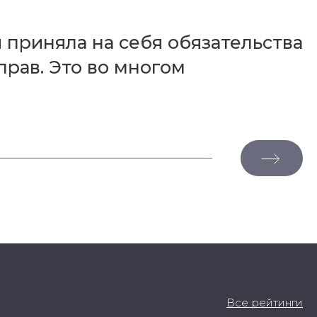
приняла на себя обязательства
рав. Это во многом
Все рейтинги