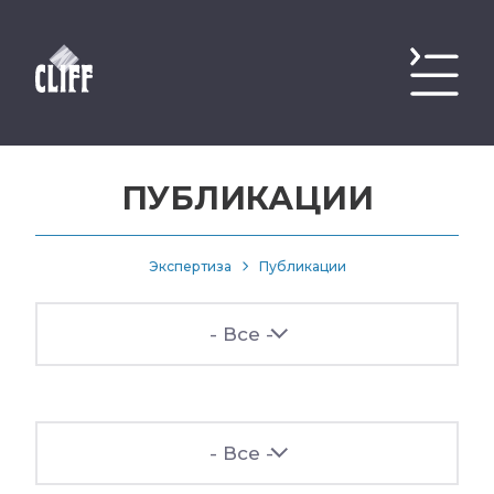
ПУБЛИКАЦИИ
Экспертиза
Публикации
- Все -
- Все -