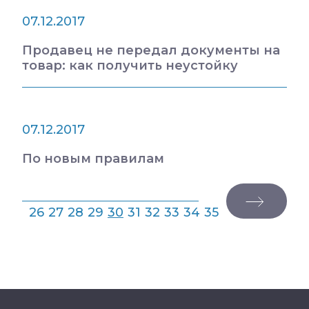
07.12.2017
Продавец не передал документы на
товар: как получить неустойку
07.12.2017
По новым правилам
26
27
28
29
30
31
32
33
34
35