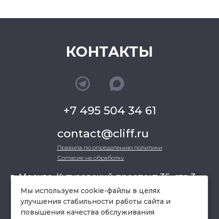
КОНТАКТЫ
+7 495 504 34 61
contact@cliff.ru
Правила по определению политики
Согласие на обработку
г. Москва, Кутузовский проспект 36, стр.3 ,
офис 301
Мы используем cookie-файлы в целях
улучшения стабильности работы сайта и
повышения качества обслуживания