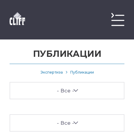
ПУБЛИКАЦИИ
Экспертиза
Публикации
- Все -
- Все -