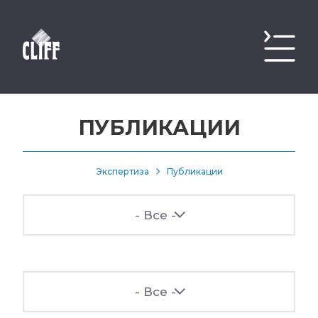
ПУБЛИКАЦИИ
Экспертиза
Публикации
- Все -
- Все -