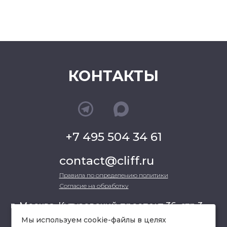
КОНТАКТЫ
+7 495 504 34 61
contact@cliff.ru
Правила по определению политики
Согласие на обработку
г. Москва, Кутузовский проспект 36, стр.3 ,
офис 301
Мы используем cookie-файлы в целях