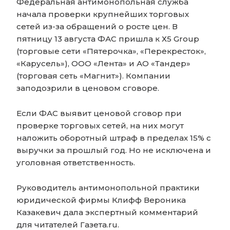
Федеральная антимонопольная служба
начала проверки крупнейших торговых
сетей из-за обращений о росте цен. В
пятницу 13 августа ФАС пришла к Х5 Group
(торговые сети «Пятерочка», «Перекресток»,
«Карусель»), ООО «Лента» и АО «Тандер»
(торговая сеть «Магнит»). Компании
заподозрили в ценовом сговоре.
Если ФАС выявит ценовой сговор при
проверке торговых сетей, на них могут
наложить оборотный штраф в пределах 15% с
выручки за прошлый год. Но не исключена и
уголовная ответственность.
Руководитель антимонопольной практики
юридической фирмы Клифф Вероника
Казакевич дала экспертный комментарий
для читателей Газета.ru.