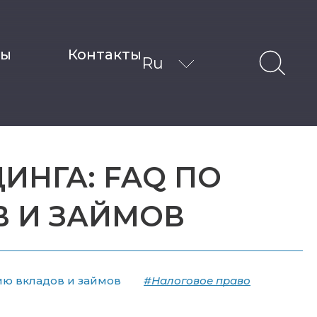
ты
Контакты
Ru
ИНГА: FAQ ПО
 И ЗАЙМОВ
ию вкладов и займов
#Налоговое право