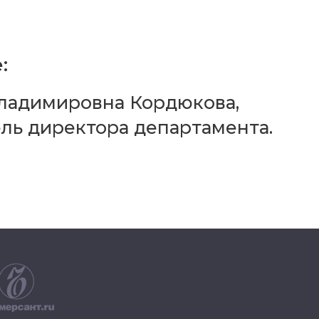
:
ладимировна Кордюкова,
ль директора департамента.