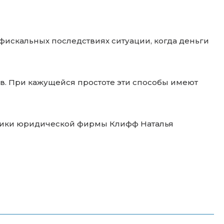
фискальных последствиях ситуации, когда деньги
в. При кажущейся простоте эти способы имеют
ктики юридической фирмы Клифф Наталья