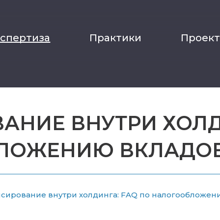
кспертиза
Практики
Проек
НИЕ ВНУТРИ ХОЛД
ЛОЖЕНИЮ ВКЛАДОВ
сирование внутри холдинга: FAQ по налогообложен