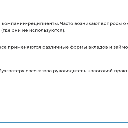
 компании-реципиенты. Часто возникают вопросы о 
 (где они не используются).
нса применяются различные формы вкладов и займо
Бухгалтер» рассказала руководитель налоговой пра