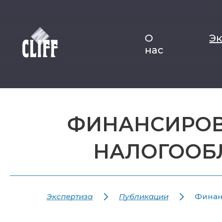
О
Э
нас
ФИНАНСИРОВА
НАЛОГООБ
Экспертиза
Публикации
Финан