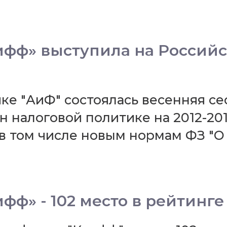
фф» выступила на Россий
няке "АиФ" состоялась весенняя с
 налоговой политике на 2012-201
 том числе новым нормам ФЗ "О 
ф» - 102 место в рейтинге