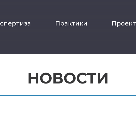
кспертиза
Практики
Проек
НОВОСТИ