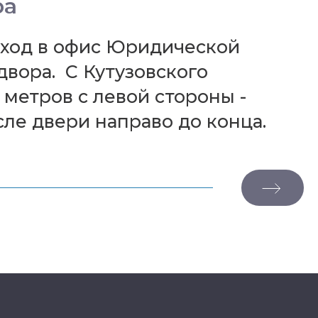
ра
оход в офис Юридической
двора. С Кутузовского
 метров с левой стороны -
сле двери направо до конца.