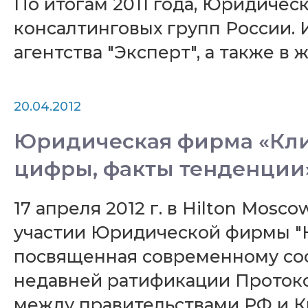
По итогам 2011 года, Юридичес
консалтинговых групп России.
агентства "Эксперт", а также в ж
20.04.2012
Юридическая фирма «Клиф
цифры, факты тенденции
17 апреля 2012 г. в Hilton Mos
участии Юридической фирмы "К
посвященная современному сос
недавней ратификации Проток
между правительствами РФ и К