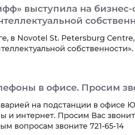
фф» выступила на бизнес-
нтеллектуальной собствен
ге, в Novotel St. Petersburg Cent
теллектуальной собственности».
ефоны в офисе. Просим зво
 аварией на подстанции в офисе
ы и интернет. Просим Вас звони
м вопросам звоните 721-65-14