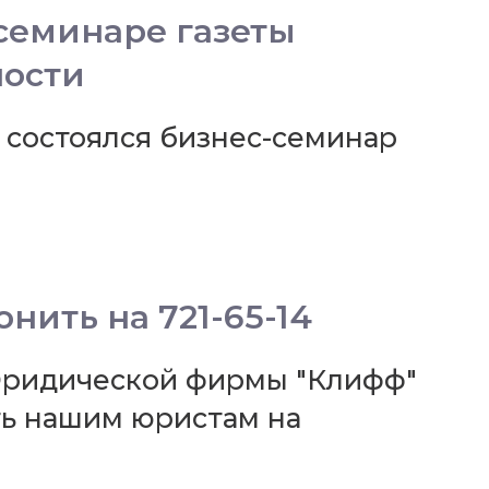
семинаре газеты
ности
re, состоялся бизнес-семинар
нить на 721-65-14
 Юридической фирмы "Клифф"
ть нашим юристам на