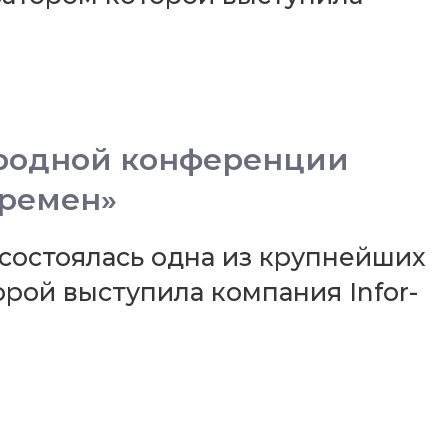
ародной конференции
еремен»
" состоялась одна из крупнейших
рой выступила компания Infor-