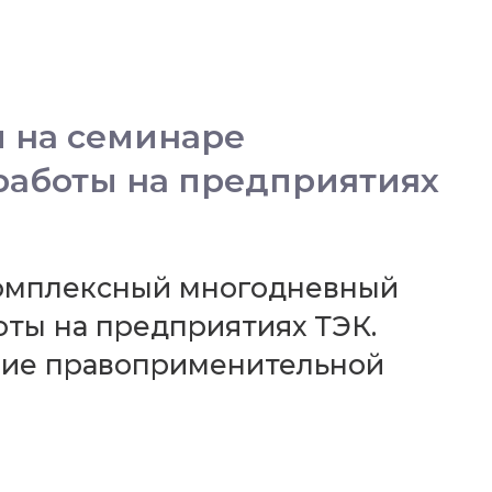
 на семинаре
работы на предприятиях
я комплексный многодневный
ты на предприятиях ТЭК.
ние правоприменительной