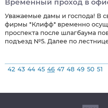
Временный проход в офис
Уважаемые дамы и господа! В 
фирмы "Клифф" временно осущес
проспекта после шлагбаума пове
подъезд №5. Далее по лестнице
42
43
44
45
46
47
48
49
50
51