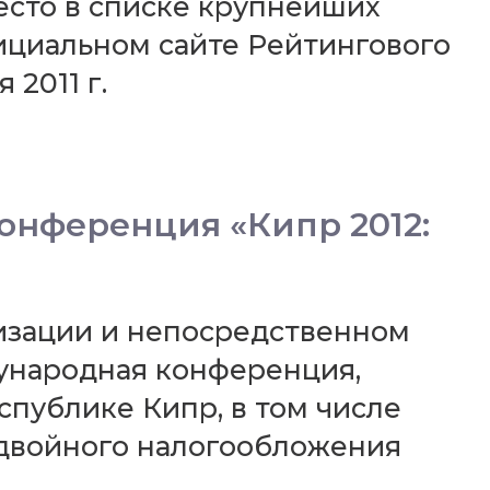
место в списке крупнейших
ициальном сайте Рейтингового
 2011 г.
онференция «Кипр 2012:
анизации и непосредственном
ународная конференция,
публике Кипр, в том числе
двойного налогообложения