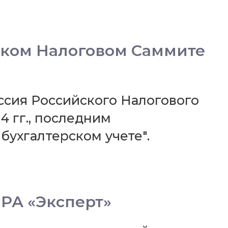
ском Налоговом Саммите
ессия Российского Налогового
4 гг., последним
бухгалтерском учете".
 РА «Эксперт»