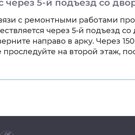
 через 5-й подъезд со дво
связи с ремонтными работами пр
твляется через 5-й подъезд со 
рните направо в арку. Через 150
 проследуйте на второй этаж, по