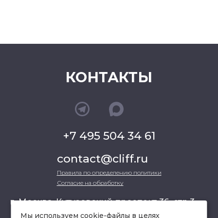
КОНТАКТЫ
+7 495 504 34 61
contact@cliff.ru
Правила по определению политики
Согласие на обработку
г. Москва, Кутузовский проспект 36, стр.3 ,
офис 301
Мы используем cookie-файлы в целях