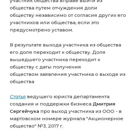
участник общества вправе выйти из
общества путем отчуждения доли
обществу независимо от согласия других его
участников или общества, если это
предусмотрено уставом.
В результате выхода участника из общества
его доля переходит к обществу. Доля
вышедшего участника переходит к
обществу с даты получения
обществом заявления участника о выходе из
общества
Статья
ведущего юриста департамента
создания и поддержки бизнеса
Дмитрия
Сергейчука
про выход участника из ООО - в
мартовском номере журнала "Акционерное
общество" №3, 2017 г.