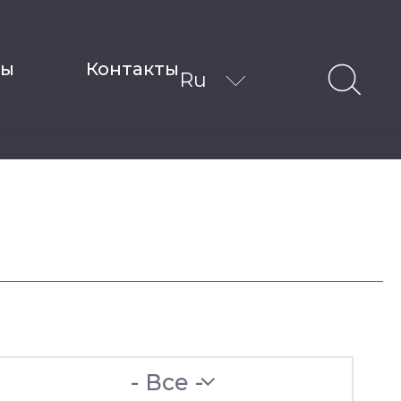
ты
Контакты
Ru
- Все -