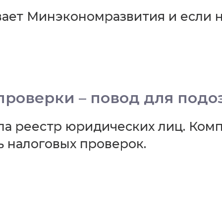
вает Минэкономразвития и если 
проверки – повод для подо
ла реестр юридических лиц. Ком
 налоговых проверок.