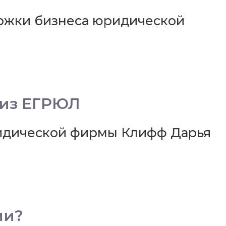
ержки бизнеса юридической
 из ЕГРЮЛ
ридической фирмы Клифф Дарья
ии?