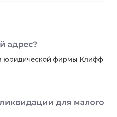
й адрес?
са юридической фирмы Клифф
 ликвидации для малого