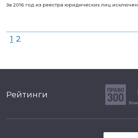
За 2016 год из реестра юридических лиц исключе
1
2
Рейтинги