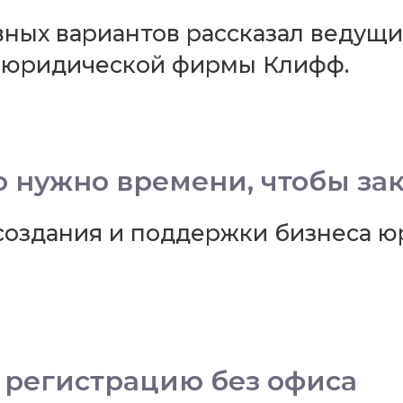
ивных вариантов рассказал ведущ
а юридической фирмы Клифф.
о нужно времени, чтобы з
создания и поддержки бизнеса 
 регистрацию без офиса