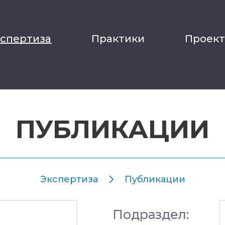
кспертиза
Практики
Проек
ПУБЛИКАЦИИ
Экспертиза
Публикации
Подраздел: