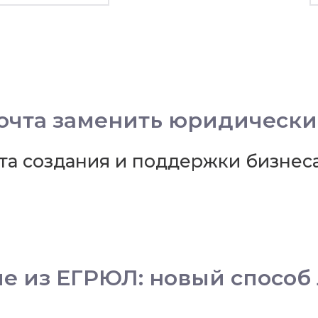
очта заменить юридически
та создания и поддержки бизне
е из ЕГРЮЛ: новый способ