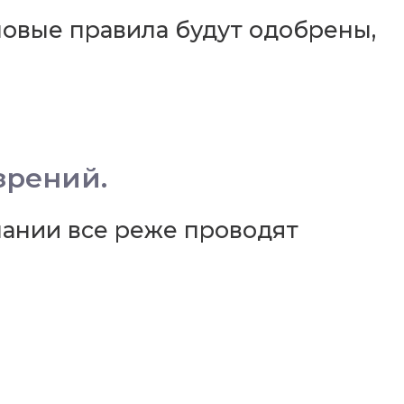
новые правила будут одобрены,
зрений.
пании все реже проводят