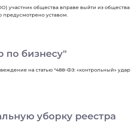
ООО) участник общества вправе выйти из общества
то предусмотрено уставом.
 по бизнесу"
еждение на статью "488-ФЗ: «контрольный» удар
льную уборку реестра