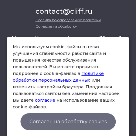
contact@cliff.ru
Правила по определению политики
Согласие на обработку
г. Москва, Кутузовский проспект 36, стр.3 ,
офис 301
Мы используем cookie-файлы в целях
улучшения стабильности работы сайта и
повышения качества обслуживания
схема проезда
пользователей. Вы можете прочитать
подробнее о cookie-файлах в
Политике
обработки персональных данных
или
изменить настройки браузера. Продолжая
пользоваться сайтом без изменения настроек,
Вы даете
согласие
на использование ваших
cookie-файлов.
© Юридическая фирма «Клифф».
Правила по определению политики
Согласен на обработку cookies
Согласие на обработку