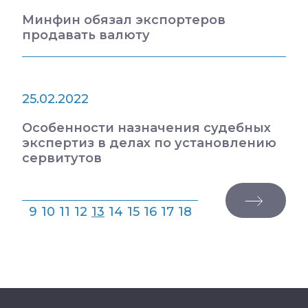
Минфин обязал экспортеров
продавать валюту
25.02.2022
Особенности назначения судебных
экспертиз в делах по установлению
сервитутов
9
10
11
12
13
14
15
16
17
18