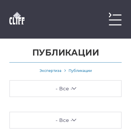
ПУБЛИКАЦИИ
Экспертиза
Публикации
- Все -
- Все -