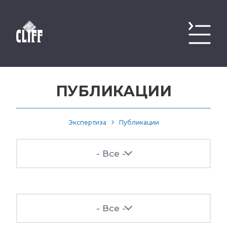
ПУБЛИКАЦИИ
Экспертиза
Публикации
- Все -
- Все -