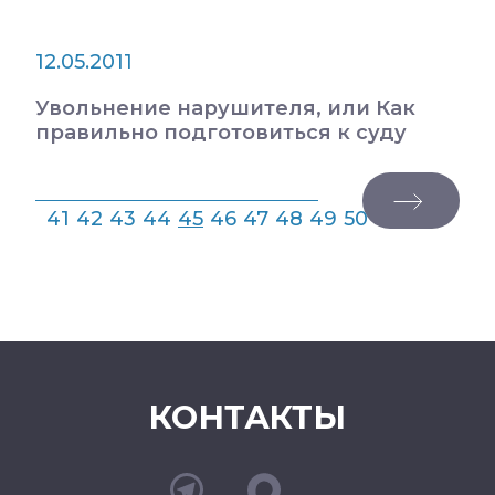
12.05.2011
Увольнение нарушителя, или Как
правильно подготовиться к суду
41
42
43
44
45
46
47
48
49
50
КОНТАКТЫ