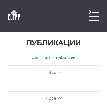
ПУБЛИКАЦИИ
Экспертиза
Публикации
- Все -
- Все -