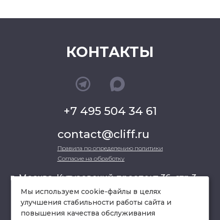
КОНТАКТЫ
+7 495 504 34 61
contact@cliff.ru
Правила по определению политики
Согласие на обработку
г. Москва, Кутузовский проспект 36, стр.3 ,
офис 301
Мы используем cookie-файлы в целях
улучшения стабильности работы сайта и
повышения качества обслуживания