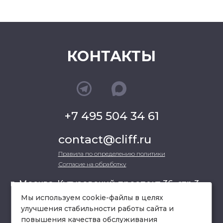
КОНТАКТЫ
+7 495 504 34 61
contact@cliff.ru
Правила по определению политики
Согласие на обработку
г. Москва, Кутузовский проспект 36, стр.3 ,
офис 301
Мы используем cookie-файлы в целях
улучшения стабильности работы сайта и
повышения качества обслуживания