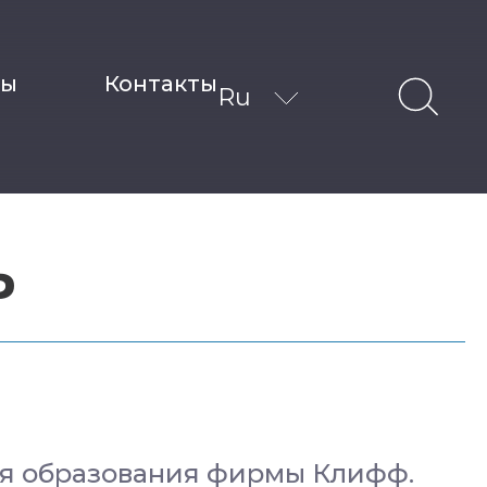
ты
Контакты
Ru
Ь
ня образования фирмы Клифф.