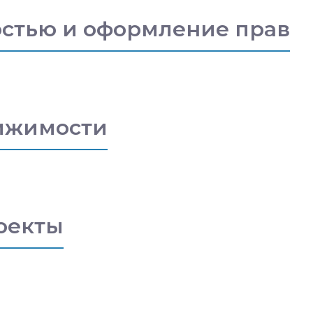
стью и оформление прав
ижимости
оекты