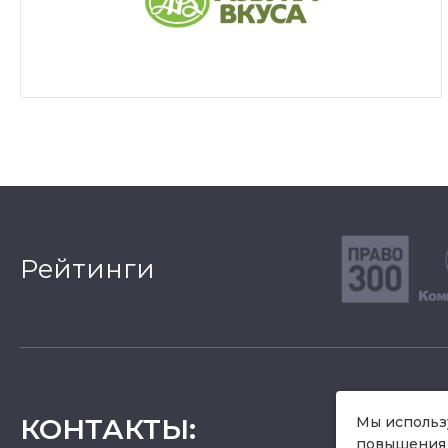
Рейтинги
КОНТАКТЫ
:
Мы использу
повышения 