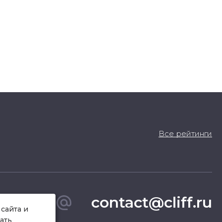
Все рейтинги
contact@cliff.ru
сайта и
ать