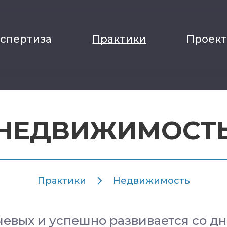
кспертиза
Практики
Проек
НЕДВИЖИМОСТ
Практики
Недвижимость
чевых и успешно развивается со д