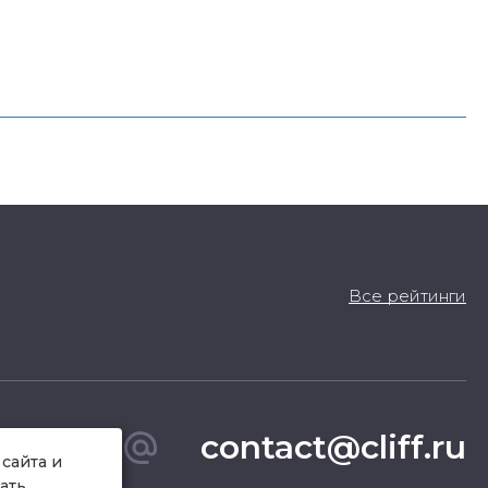
Все рейтинги
contact@cliff.ru
сайта и
ать