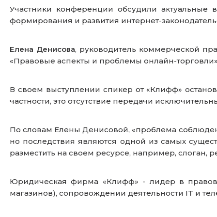
Участники конференции обсудили актуальные в
формирования и развития интернет-законодатель
Елена Денисова
, руководитель коммерческой пр
«Правовые аспекты и проблемы онлайн-торговли
В своем выступлении спикер от «Клифф» останов
частности, это отсутствие передачи исключительны
По словам Елены Денисовой, «проблема соблюдени
но последствия являются одной из самых сущест
разместить на своем ресурсе, например, слоган, 
Юридическая фирма «Клифф» - лидер в правовых
магазинов), сопровождении деятельности IT и т