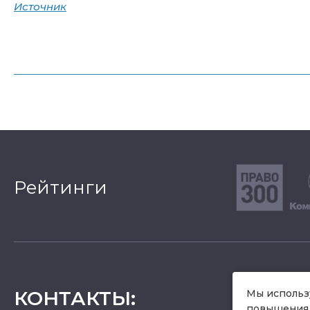
Источник
Рейтинги
КОНТАКТЫ
:
Мы использу
повышения 