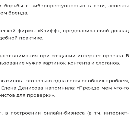
 борьбы с киберпреступностью в сети, аспекты
ем бренда.
ческой фирмы «Клифф», представила свой доклад
дебной практике.
щают внимания при создании интернет-проекта. В
ьзование чужих картинок, контента и слоганов.
зинов - это только одна сотая от общих проблем,
 Елена Денисова напомнила: «Прежде, чем что-то
ристов для проверки».
в построении онлайн-бизнеса (в т.ч. интернет-