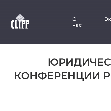
О
Э
нас
ЮРИДИЧЕСК
КОНФЕРЕНЦИИ Р