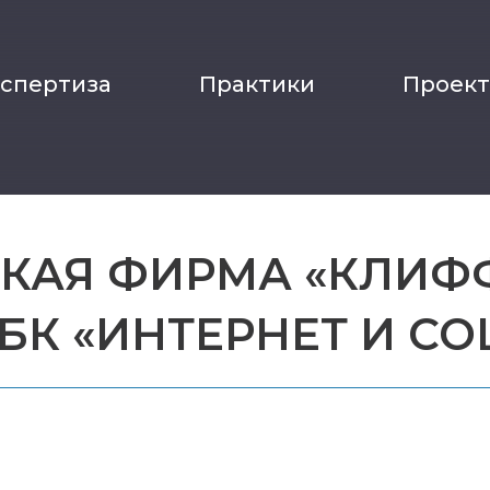
кспертиза
Практики
Проек
АЯ ФИРМА «КЛИФФ
БК «ИНТЕРНЕТ И СО