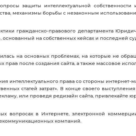
опросы защиты интеллектуальной собственности и
ства, механизмы борьбы с незаконным использовани
актики гражданско-правового департамента Юриди
»
, основанный на собственных кейсах и последней су
илась на основных проблемах, на которые не обра
х прав после создания сайта, а также массовое испол
я интеллектуального права со стороны интернет-мага
венных статей затрат». В конце своего выступления
рекламу, или проведя редизайн сайта, привлекайте ю
 вопросах в Интернете, электронной коммерции, 
елекоммуникационных компаний.