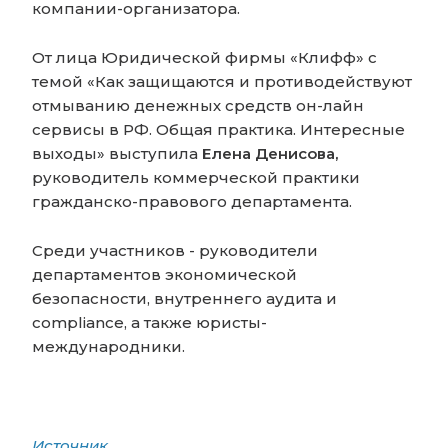
компании-организатора.
От лица Юридической фирмы «Клифф» с
темой
«Как защищаются и противодействуют
отмыванию денежных средств он-лайн
сервисы в РФ. Общая практика. Интересные
выходы»
выступила
Елена Денисова,
руководитель коммерческой практики
гражданско-правового департамента.
Среди участников - руководители
департаментов экономической
безопасности, внутреннего аудита и
compliance, а также юристы-
международники.
Источник