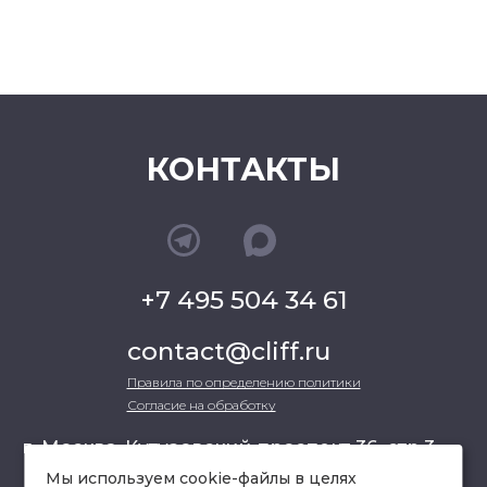
КОНТАКТЫ
+7 495 504 34 61
contact@cliff.ru
Правила по определению политики
Согласие на обработку
г. Москва, Кутузовский проспект 36, стр.3 ,
офис 301
Мы используем cookie-файлы в целях