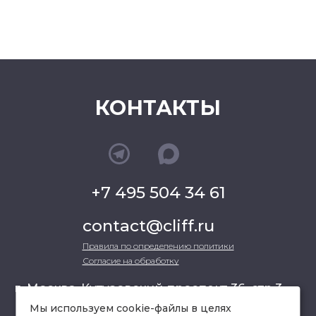
КОНТАКТЫ
+7 495 504 34 61
contact@cliff.ru
Правила по определению политики
Согласие на обработку
г. Москва, Кутузовский проспект 36, стр.3 ,
офис 301
Мы используем cookie-файлы в целях