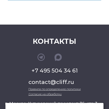
КОНТАКТЫ
+7 495 504 34 61
contact@cliff.ru
Правила по определению политики
Согласие на обработку
г. Москва, Кутузовский проспект 36, стр.3 ,