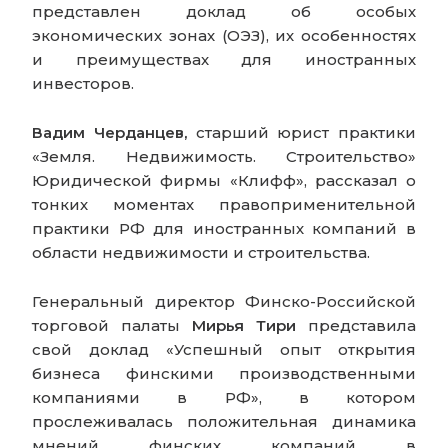
представлен доклад об особых
экономических зонах (ОЭЗ), их особенностях
и преимуществах для иностранных
инвесторов.
Вадим Черданцев,
старший юрист практики
«Земля. Недвижимость. Строительство»
Юридической фирмы «Клифф», рассказал о
тонких моментах правоприменительной
практики РФ для иностранных компаний в
области недвижимости и строительства.
Генеральный директор Финско-Российской
торговой палаты
Мирья Тири
представила
свой доклад «Успешный опыт открытия
бизнеса финскими производственными
компаниями в РФ», в котором
прослеживалась положительная динамика
мнений финских компаний в