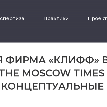
кспертиза
Практики
Проек
 ФИРМА «КЛИФФ» 
THE MOSCOW TIMES
3: КОНЦЕПТУАЛЬНЫЕ