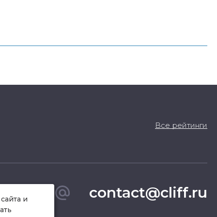
Все рейтинги
contact@cliff.ru
сайта и
ать