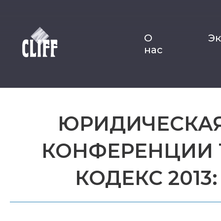
О
Э
нас
ЮРИДИЧЕСКАЯ
КОНФЕРЕНЦИИ 
КОДЕКС 201