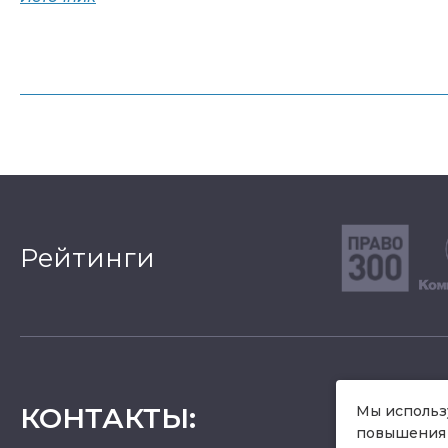
Рейтинги
КОНТАКТЫ
:
Мы использу
повышения 