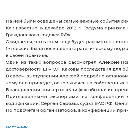
На ней были освещены самые важные события реф
Как известно, в декабре 2012 г. Госдума принял
Гражданского кодекса РФ».
Ожидается, что в этом году будет рассмотрен вто
1-я сессия была посвящена стратегическому подх
в своей практике.
Один из таких вопросов рассмотрел
Алексей По
достоверности ЕГРЮЛ. Каковы последствия для об
В своем выступлении Алексей подробно остановилс
чему оно приведет, основываясь на собственных п
В завершении спикер от «Клифф» обозначил преи
Приглашенными экспертами на конференции со
кодификации; Сергей Сарбаш, судья ВАС РФ; Денис
По подсчетам организаторов, в конференции прин
Источник