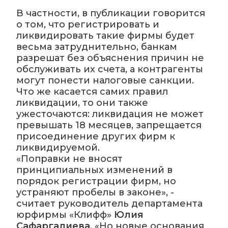
В частности, в публикации говорится
о том, что регистрировать и
ликвидировать такие фирмы будет
весьма затруднительно, банкам
разрешат без объяснения причин не
обслуживать их счета, а контрагенты
могут понести налоговые санкции.
Что же касается самих правил
ликвидации, то они также
ужесточаются: ликвидация не может
превышать 18 месяцев, запрещается
присоединение других фирм к
ликвидируемой.
«Поправки не вносят
принципиальных изменений в
порядок регистрации фирм, но
устраняют пробелы в законе»,
-
считает руководитель департамента
юрфирмы «Клифф»
Юлия
Сафаргалиева
.
«Но новые основания