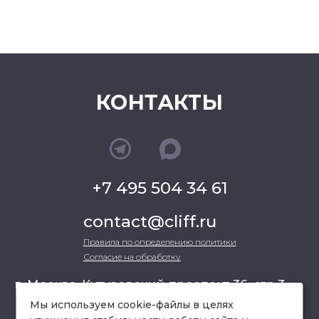
КОНТАКТЫ
+7 495 504 34 61
contact@cliff.ru
Правила по определению политики
Согласие на обработку
г. Москва, Кутузовский проспект 36, стр.3 ,
офис 301
Мы используем cookie-файлы в целях