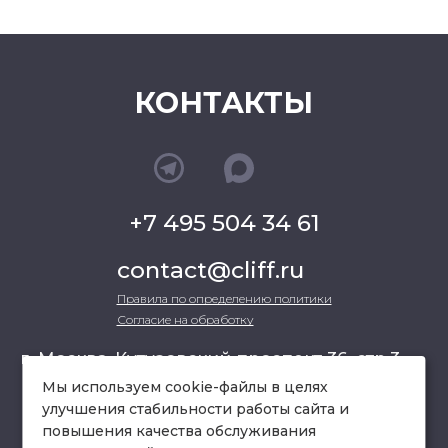
КОНТАКТЫ
+7 495 504 34 61
contact@cliff.ru
Правила по определению политики
Согласие на обработку
г. Москва, Кутузовский проспект 36, стр.3 ,
офис 301
Мы используем cookie-файлы в целях
улучшения стабильности работы сайта и
повышения качества обслуживания