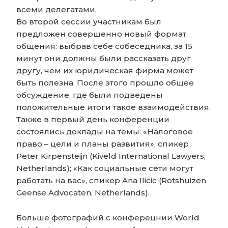
всеми делегатами.
Во второй сессии участникам был
предложен совершенно новый формат
общения: выбрав себе собеседника, за 15
минут они должны были рассказать друг
другу, чем их юридическая фирма может
быть полезна. После этого прошло общее
обсуждение, где были подведены
положительные итоги такое взаимодействия.
Также в первый день конференции
состоялись доклады на темы: «Налоговое
право – цели и планы развития», спикер
Peter Kirpensteijn (Kiveld International Lawyers,
Netherlands); «Как социальные сети могут
работать на вас», спикер Ana Ilicic (Rotshuizen
Geense Advocaten, Netherlands).
Больше фотографий с конферецнии World