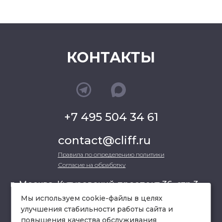
КОНТАКТЫ
+7 495 504 34 61
contact@cliff.ru
Правила по определению политики
Согласие на обработку
г. Москва, Кутузовский проспект 36, стр.3 ,
офис 301
Мы используем cookie-файлы в целях
улучшения стабильности работы сайта и
повышения качества обслуживания