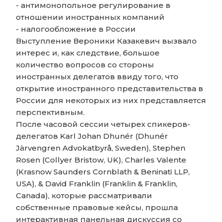
- антимонопольное регулирование в
отношении иностранных компаний
- налогообложение в России
Выступление Вероники Казакевич вызвало
интерес и, как следствие, большое
количество вопросов со стороны
иностранных делегатов ввиду того, что
открытие иностранного представительства в
России для некоторых из них представляется
перспективным.
После часовой сессии четырех спикеров-
делегатов Karl Johan Dhunér (Dhunér
Järvengren Advokatbyrå, Sweden), Stephen
Rosen (Collyer Bristow, UK), Charles Valente
(Krasnow Saunders Cornblath & Beninati LLP,
USA), & David Franklin (Franklin & Franklin,
Canada), которые рассматривали
собственные правовые кейсы, прошла
интерактивная панельная дискуссия со