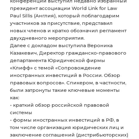
конференции выступил недавно избранный
президент ассоциации World Link for Law
Paul Sillis (Англия), который поблагодарим
участников за присутствие, представил
новых членов и кратко обозначил регламент
двухдневного мероприятия.
Далее с докладом выступила Вероника
Казакевич, Директор гражданско-правового
департамента Юридической фирмы
«Клифф» с темой «Сопровождение
иностранных инвестиций в России. Обзор
правовых вопросов». Спикером, в частности,
были затронуты такие ключевые моменты
как:
- краткий обзор российской правовой
системы
- формы иностранных инвестиций в РФ, в
том числе организация юридических лиц и
заключение соглашений (дистрибьюторских)