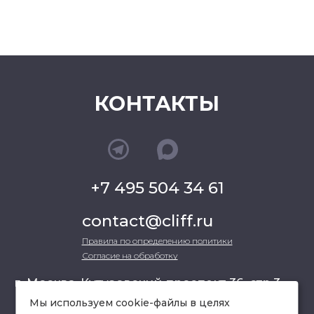
КОНТАКТЫ
+7 495 504 34 61
contact@cliff.ru
Правила по определению политики
Согласие на обработку
г. Москва, Кутузовский проспект 36, стр.3 ,
офис 301
Мы используем cookie-файлы в целях