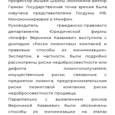
профессор Вышей Школы Экономики Виктор
Газман. Государственная точка зрения была
озвучена представителями Госдумы РФ,
Минэкономразвия и Минфин.
Руководитель гражданско-правового
департамента Юридической фирмы
«Клифф» Вероника Казакевич выступила с
докладом «Риски лизинговых компаний и
правовые способы их минимизации».
Экспертом, в частности, были подробно
рассмотрены риски недобросовестности или
дефолта лизингополучателя;
имущественные риски, связанные с
предметом лизинга; предпринимательские
риски лизинговой компании; риски
недобросовестности продавца.
Параллельно с выявлением рисков
Вероникой Казакевич были обозначены
способы их минимизации на этапах