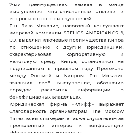
7-ми преимуществах, вызвав в конце
выступления многочисленные отклики и
вопросы со стороны слушателей.
Г-н Лука Микалис, налоговый консультант
кипрской компании STELIOS AMERICANOS &
CO, выделил ключевые преимущества Кипра
по отношению к другим юрисдикциям,
охарактеризовал корпоративную и
налоговую среду Кипра, остановился на
подписанном в прошлом году Протоколе
между Россией и Кипром. Г-н Микалис
закончил своё выступление, обозначив
порядок раскрытия информации о
бенефициарных владельцах.
Юридическая фирма «Клифф» выражает
благодарность организаторам The Moscow
Times, всем спикерам, а также слушателям за
проявленный интерес к конференции
«Международные холдинги».