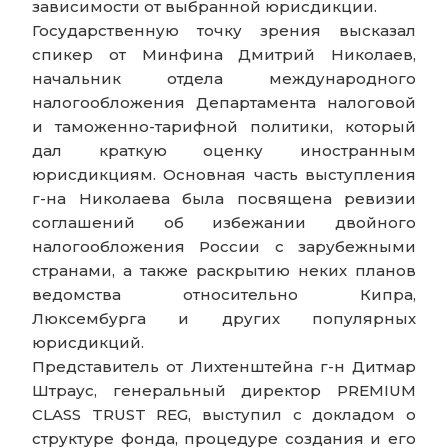
зависимости от выбранной юрисдикции.
Государственную точку зрения высказал
спикер от Минфина Дмитрий Николаев,
начальник отдела международного
налогообложения Департамента налоговой
и таможенно-тарифной политики, который
дал краткую оценку иностранным
юрисдикциям. Основная часть выступления
г-на Николаева была посвящена ревизии
соглашений об избежании двойного
налогообложения России с зарубежными
странами, а также раскрытию неких планов
ведомства относительно Кипра,
Люксембурга и других популярных
юрисдикций.
Представитель от Лихтенштейна г-н Дитмар
Штраус, генеральный директор PREMIUM
CLASS TRUST REG, выступил с докладом о
структуре фонда, процедуре создания и его