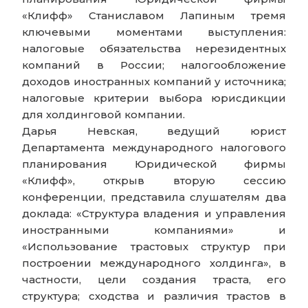
«Клифф» Станиславом Лапиным тремя
ключевыми моментами выступления:
налоговые обязательства нерезидентных
компаний в России; налогообложение
доходов иностранных компаний у источника;
налоговые критерии выбора юрисдикции
для холдинговой компании.
Дарья Невская, ведущий юрист
Департамента международного налогового
планирования Юридической фирмы
«Клифф», открыв вторую сессию
конференции, представила слушателям два
доклада: «Структура владения и управления
иностранными компаниями» и
«Использование трастовых структур при
построении международного холдинга», в
частности, цели создания траста, его
структура; сходства и различия трастов в