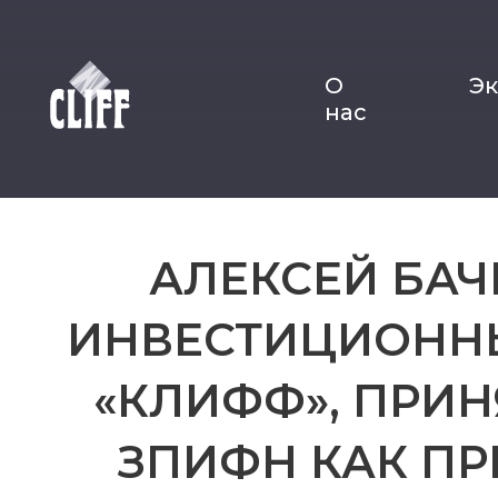
О
Э
нас
АЛЕКСЕЙ БАЧ
ИНВЕСТИЦИОНН
«КЛИФФ», ПРИН
ЗПИФН КАК ПР