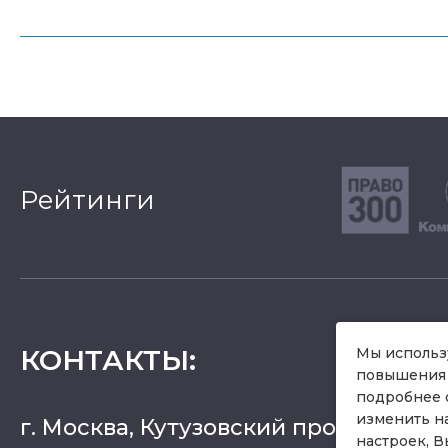
Рейтинги
КОНТАКТЫ
:
Мы использу
повышения 
подробнее 
изменить н
г. Москва, Кутузовский проспект 36, 
настроек, В