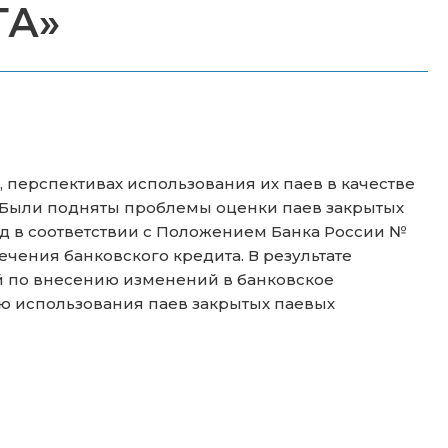
ТА»
 перспективах использования их паев в качестве
. Были подняты проблемы оценки паев закрытых
уд в соответствии с Положением Банка России №
ечения банковского кредита. В результате
 по внесению изменений в банковское
ию использования паев закрытых паевых