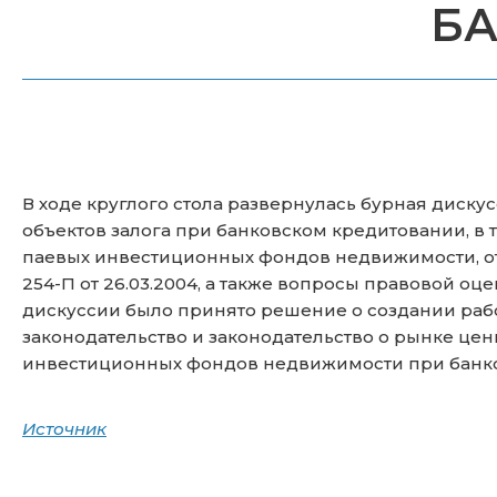
БА
В ходе круглого стола развернулась бурная диску
объектов залога при банковском кредитовании, в
паевых инвестиционных фондов недвижимости, отн
254-П от 26.03.2004, а также вопросы правовой оц
дискуссии было принято решение о создании ра
законодательство и законодательство о рынке це
инвестиционных фондов недвижимости при банк
Источник