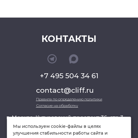
КОНТАКТЫ
+7 495 504 34 61
contact@cliff.ru
Правила по определению политики
Согласие на обработку
г. Москва, Кутузовский проспект 36, стр.3 ,
офис 301
Мы используем cookie-файлы в целях
улучшения стабильности работы сайта и