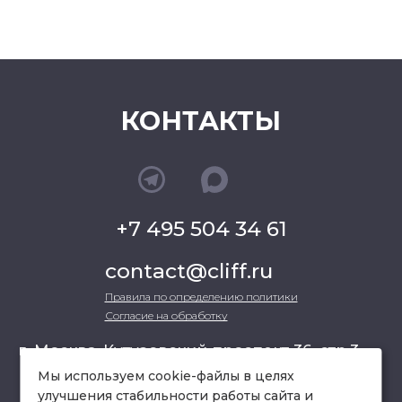
КОНТАКТЫ
+7 495 504 34 61
contact@cliff.ru
Правила по определению политики
Согласие на обработку
г. Москва, Кутузовский проспект 36, стр.3 ,
офис 301
Мы используем cookie-файлы в целях
улучшения стабильности работы сайта и