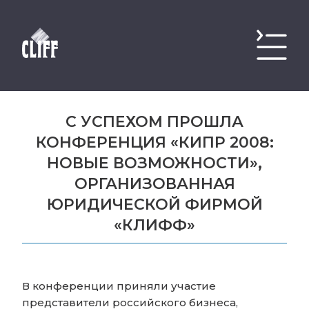
С УСПЕХОМ ПРОШЛА
КОНФЕРЕНЦИЯ «КИПР 2008:
НОВЫЕ ВОЗМОЖНОСТИ»,
ОРГАНИЗОВАННАЯ
ЮРИДИЧЕСКОЙ ФИРМОЙ
«КЛИФФ»
В конференции приняли участие
представители российского бизнеса,