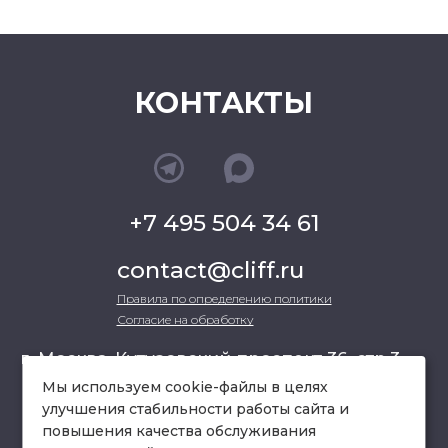
КОНТАКТЫ
+7 495 504 34 61
contact@cliff.ru
Правила по определению политики
Согласие на обработку
г. Москва, Кутузовский проспект 36, стр.3 ,
офис 301
Мы используем cookie-файлы в целях
улучшения стабильности работы сайта и
повышения качества обслуживания