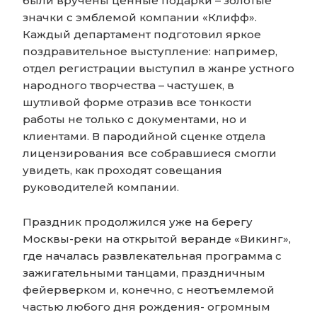
были вручены ценные подарки – золотые
значки с эмблемой компании «Клифф».
Каждый департамент подготовил яркое
поздравительное выступление: например,
отдел регистрации выступил в жанре устного
народного творчества – частушек, в
шутливой форме отразив все тонкости
работы не только с документами, но и
клиентами. В пародийной сценке отдела
лицензирования все собравшиеся смогли
увидеть, как проходят совещания
руководителей компании.
Праздник продолжился уже на берегу
Москвы-реки на открытой веранде «Викинг»,
где началась развлекательная программа с
зажигательными танцами, праздничным
фейерверком и, конечно, с неотъемлемой
частью любого дня рождения- огромным