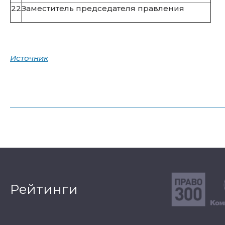
22
Заместитель председателя правления
Источник
Рейтинги