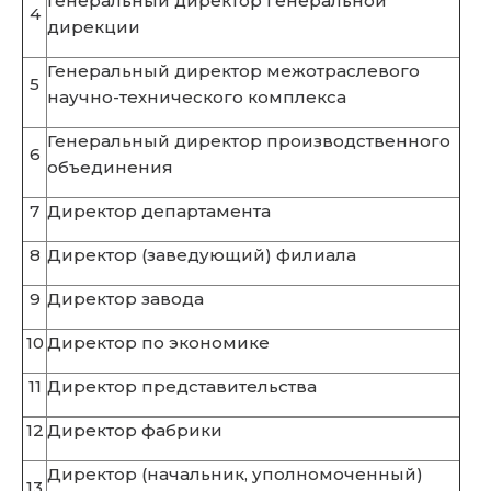
Генеральный директор генеральной
4
дирекции
Генеральный директор межотраслевого
5
научно-технического комплекса
Генеральный директор производственного
6
объединения
7
Директор департамента
8
Директор (заведующий) филиала
9
Директор завода
10
Директор по экономике
11
Директор представительства
12
Директор фабрики
Директор (начальник, уполномоченный)
13