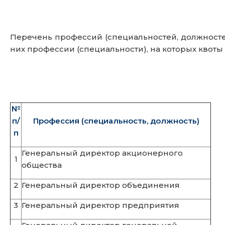
Перечень профессий (специальностей, должност
них профессии (специальности), на которых квоты 
№
п/
Профессия (специальность, должность)
п
Генеральный директор акционерного
1
общества
2
Генеральный директор объединения
3
Генеральный директор предприятия