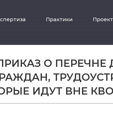
кспертиза
Практики
Проек
 ПРИКАЗ О ПЕРЕЧНЕ
РАЖДАН, ТРУДОУС
ОРЫЕ ИДУТ ВНЕ КВОТ