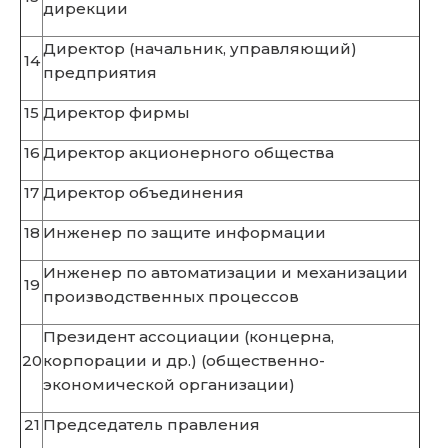
дирекции
Директор (начальник, управляющий)
14
предприятия
15
Директор фирмы
16
Директор акционерного общества
17
Директор объединения
18
Инженер по защите информации
Инженер по автоматизации и механизации
19
производственных процессов
Президент ассоциации (концерна,
20
корпорации и др.) (общественно-
экономической организации)
21
Председатель правления