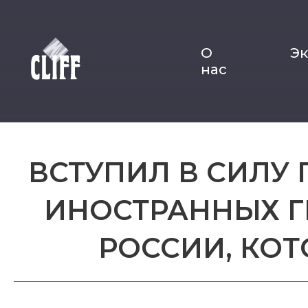
О
Э
нас
ВСТУПИЛ В СИЛУ
ИНОСТРАННЫХ Г
РОССИИ, КОТ