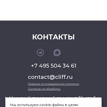
КОНТАКТЫ
+7 495 504 34 61
contact@cliff.ru
Правила по определению политики
Согласие на обработку
г. Москва, Кутузовский проспект 36, стр.3 ,
офис 301
Мы используем cookie-файлы в целях