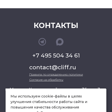
КОНТАКТЫ
+7 495 504 34 61
contact@cliff.ru
Правила по определению политики
Согласие на обработку
г. Москва, Кутузовский проспект 36, стр.3 ,
офис 301
Мы используем cookie-файлы в целях
улучшения стабильности работы сайта и
повышения качества обслуживания
схема проезда