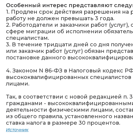
Особенный интерес представляют след
1. Продлен срок действия разрешения на
работу не должен превышать 3 года.
2.
Работодатели и заказчики работ (услуг
сфере миграции об исполнении обязатель
специалистам.
3.
В течение тридцати дней со дня получ
или заказчик работ (услуг) обязан предс
постановке данного высококвалифицирова
4. Законом N 86-ФЗ в Налоговый кодекс 
высококвалифицированных специалистов 
лицами.
Так, в соответствии с новой редакцией п.
гражданами - высококвалифицированными
деятельности физическими лицами, состав
из общего правила, установленного назва
ставка налога в размере 30 процентов.
Источник