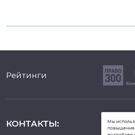
Рейтинги
КОНТАКТЫ
:
Мы использу
повышения 
подробнее 