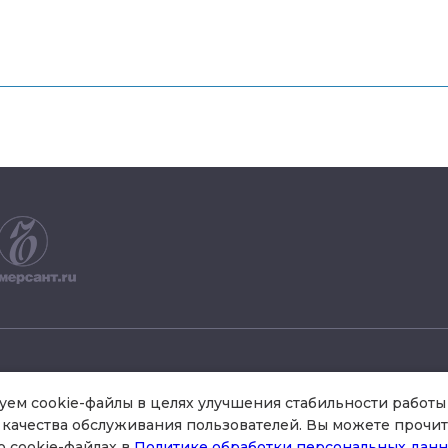
+7 495 504 34 61
ем cookie-файлы в целях улучшения стабильности работы 
качества обслуживания пользователей. Вы можете прочит
о cookie-файлах в
Политике обработки персональных дан