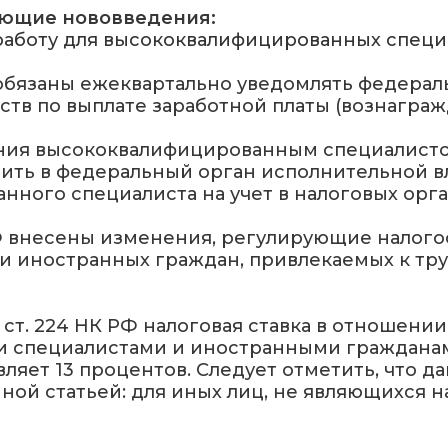
ующие нововведения:
 работу для высококвалифицированных специ
), обязаны ежеквартально уведомлять федера
ств по выплате заработной платы (вознагр
ения высококвалифицированным специалисто
тавить в федеральный орган исполнительной 
нного специалиста на учет в налоговых орг
РФ внесены изменения, регулирующие налог
и иностранных граждан, привлекаемых к тр
 3 ст. 224 НК РФ налоговая ставка в отноше
 специалистами и иностранными гражданам
ляет 13 процентов. Следует отметить, что 
нной статьей: для иных лиц, не являющихся