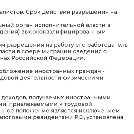
алистов. Срок действия разрешения на
льный орган исполнительной власти в
аждения) высококвалифицированным
м разрешения на работу его работодатель
власти в сфере миграции сведения о
анах Российской Федерации.
ообложение иностранных граждан -
удовой деятельности физическими
нии доходов, получаемых иностранными
и, привлекаемыми к трудовой
данное положение является исключением
 налоговыми резидентами РФ, установлена