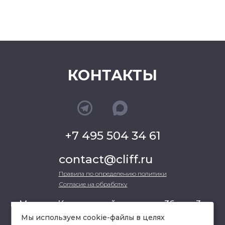
КОНТАКТЫ
+7 495 504 34 61
contact@cliff.ru
Правила по определению политики
Согласие на обработку
г. Москва, Кутузовский проспект 36, стр.3 ,
офис 301
Мы используем cookie-файлы в целях