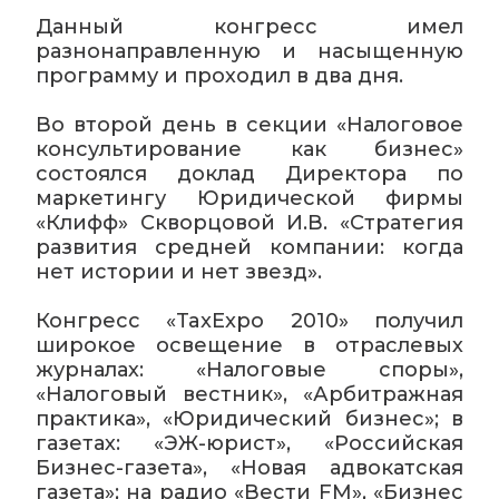
Данный конгресс имел
разнонаправленную и насыщенную
программу и проходил в два дня.
Во второй день в секции «Налоговое
консультирование как бизнес»
состоялся доклад Директора по
маркетингу Юридической фирмы
«Клифф» Скворцовой И.В. «Стратегия
развития средней компании: когда
нет истории и нет звезд».
Конгресс «TaxExpo 2010» получил
широкое освещение в отраслевых
журналах: «Налоговые споры»,
«Налоговый вестник», «Арбитражная
практика», «Юридический бизнес»; в
газетах: «ЭЖ-юрист», «Российская
Бизнес-газета», «Новая адвокатская
газета»; на радио «Вести FM», «Бизнес