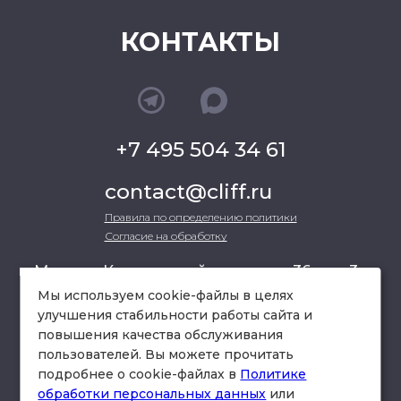
КОНТАКТЫ
+7 495 504 34 61
contact@cliff.ru
Правила по определению политики
Согласие на обработку
г. Москва, Кутузовский проспект 36, стр.3 ,
офис 301
Мы используем cookie-файлы в целях
улучшения стабильности работы сайта и
повышения качества обслуживания
схема проезда
пользователей. Вы можете прочитать
подробнее о cookie-файлах в
Политике
обработки персональных данных
или