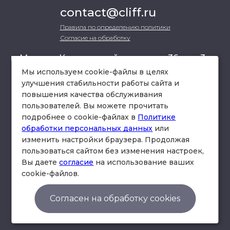
contact@cliff.ru
Правила по определению политики
Согласие на обработку
г. Москва, Кутузовский проспект 36, стр.3 ,
офис 301
Мы используем cookie-файлы в целях
улучшения стабильности работы сайта и
повышения качества обслуживания
схема проезда
пользователей. Вы можете прочитать
подробнее о cookie-файлах в
Политике
обработки персональных данных
или
изменить настройки браузера. Продолжая
пользоваться сайтом без изменения настроек,
Вы даете
согласие
на использование ваших
cookie-файлов.
© Юридическая фирма «Клифф».
Правила по определению политики
Согласен на обработку cookies
Согласие на обработку