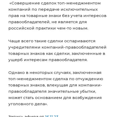
«Совершение сделок топ-менеджментом
компаний по передаче исключительных
прав на товарные знаки без учета интересов
правообладателей, не является для
российской практики чем-то новым.
Чаще всего такие сделки оспариваются
учредителями компаний-правообладателей
товарных знаков как сделки, заключенные в
ущерб интересам правообладателя.
Однако в некоторых случаях, заключенная
топ-менеджментом сделка по отчуждению
товарных знаков, влекущая для компании-
правообладателя значительные убытки,
может стать основанием для возбуждения
уголовного дела».
Запись эфира от
16.11.23