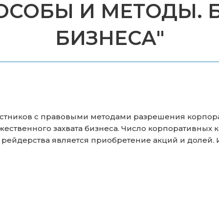
ПОСОБЫ И МЕТОДЫ. 
БИЗНЕСА"
стников с правовыми методами разрешения корпора
твенного захвата бизнеса. Число корпоративных ко
рейдерства является приобретение акций и долей. 