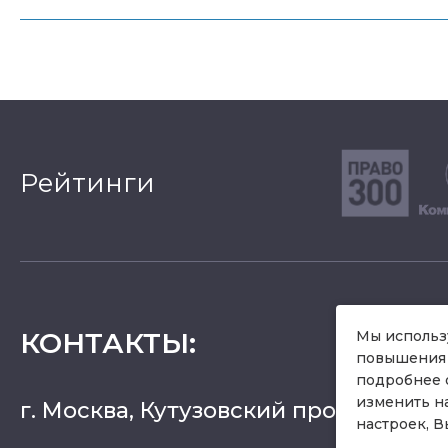
Рейтинги
КОНТАКТЫ
:
Мы использу
повышения 
подробнее 
изменить н
г. Москва, Кутузовский проспект 36, 
настроек, В