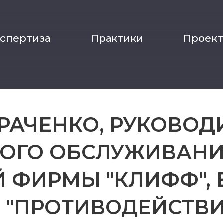
кспертиза
Практики
Проек
РАЧЕНКО, РУКОВОД
ОГО ОБСЛУЖИВАНИ
 ФИРМЫ "КЛИФФ", 
 "ПРОТИВОДЕЙСТВИ