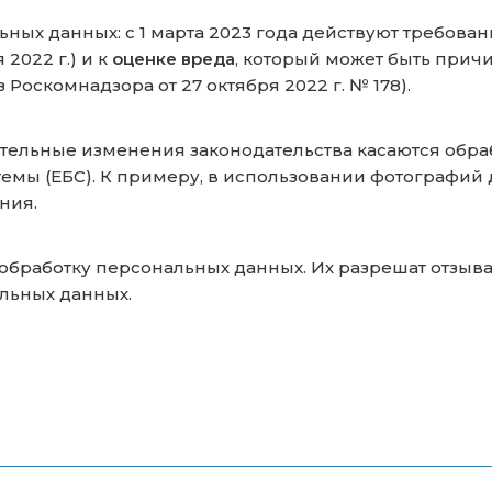
ых данных: с 1 марта 2023 года действуют требован
2022 г.) и к
оценке вреда
, который может быть прич
оскомнадзора от 27 октября 2022 г. № 178).
ительные изменения законодательства касаются обр
емы (ЕБС). К примеру, в использовании фотографий
ния.
бработку персональных данных. Их разрешат отзыват
альных данных.