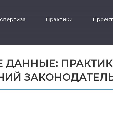
кспертиза
Практики
Проек
 ДАННЫЕ: ПРАКТИ
ИЙ ЗАКОНОДАТЕЛЬС