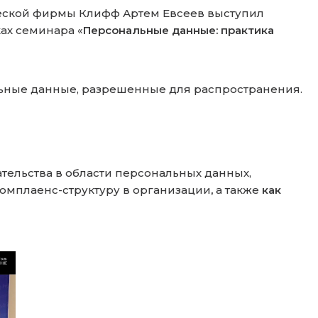
ческой фирмы Клифф Артем Евсеев выступил
ах семинара «
Персональные данные: практика
льные данные, разрешенные для распространения.
ельства в области персональных данных,
 комплаенс-структуру в организации
,
а также
как