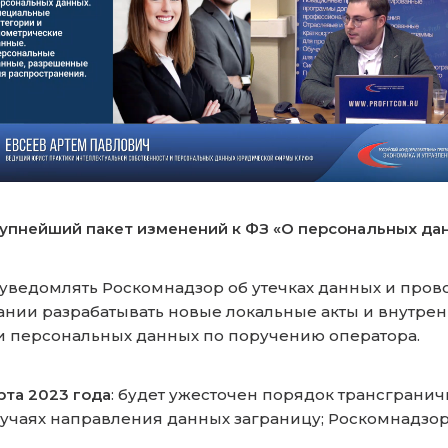
упнейший пакет изменений к ФЗ «О персональных да
уведомлять Роскомнадзор об утечках данных и про
нии разрабатывать новые локальные акты и внутрен
ки персональных данных по поручению оператора.
арта 2023 года
: будет ужесточен порядок трансграни
лучаях направления данных заграницу; Роскомнадзор