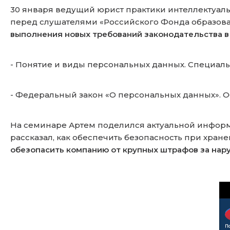
30 января ведущий юрист практики интеллектуа
перед слушателями «Российского Фонда образова
выполнения новых требований законодательства в
- Понятие и виды персональных данных. Специал
- Федеральный закон «О персональных данных». О
На семинаре Артем поделился актуальной информ
рассказал, как обеспечить безопасность при хран
обезопасить компанию от крупных штрафов за нар