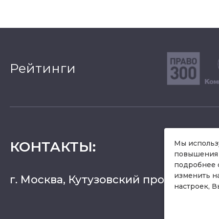
Рейтинги
КОНТАКТЫ
:
Мы использу
повышения 
подробнее 
изменить н
г. Москва, Кутузовский проспект 36, 
настроек, В