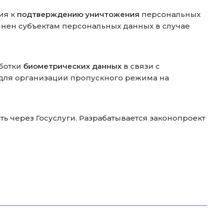
ия к
подтверждению уничтожения
персональных
инен субъектам персональных данных в случае
аботки
биометрических данных
в связи с
 для организации пропускного режима на
ь через Госуслуги. Разрабатывается законопроект