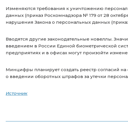
Изменяются требования к уничтожению персональн
данных (приказ Роскомнадзора № 179 от 28 октября 
нарушения Закона о персональных данных (приказ Р
Вводятся другие законодательные новеллы. Знач
введением в России Единой биометрической сист
предприятиях и в офисах могут произойти измене
Минцифры планирует создать реестр согласий на о
о введении оборотных штрафов за утечки персон
Источник