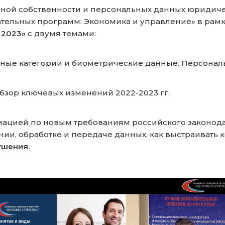
льной собственности и персональных данных юриди
тельных программ: Экономика и управление» в рамк
 2023»
с двумя темами:
ьные категории и биометрические данные. Персона
бзор ключевых изменений 2022-2023 гг.
ацией по новым требованиям российского законодат
ении, обработке и передаче данных, как выстраивать
ушения.