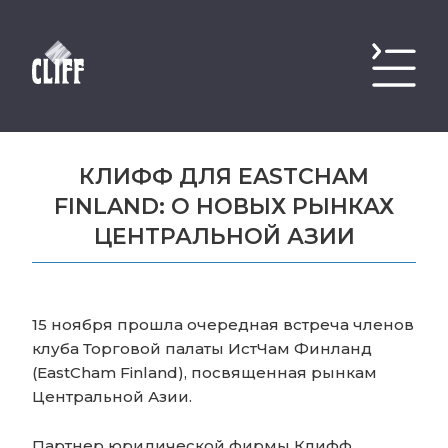
КЛИФФ ДЛЯ EASTCHAM
FINLAND: О НОВЫХ РЫНКАХ
ЦЕНТРАЛЬНОЙ АЗИИ
15 ноября прошла очередная встреча членов
клуба Торговой палаты ИстЧам Финланд
(EastCham Finland), посвященная рынкам
Центральной Азии.
Партнер юридической фирмы Клифф