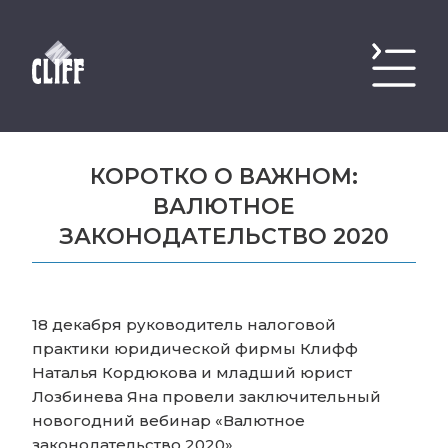
КОРОТКО О ВАЖНОМ:
ВАЛЮТНОЕ
ЗАКОНОДАТЕЛЬСТВО 2020
18 декабря руководитель налоговой
практики юридической фирмы Клифф
Наталья Кордюкова и младший юрист
Лозбинева Яна провели заключительный
новогодний вебинар «Валютное
законодательство 2020».