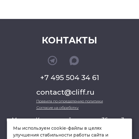
КОНТАКТЫ
+7 495 504 34 61
contact@cliff.ru
Правила по определению политики
Согласие на обработку
г. Москва, Кутузовский проспект 36, стр.3 ,
офис 301
Мы используем cookie-файлы в целях
улучшения стабильности работы сайта и