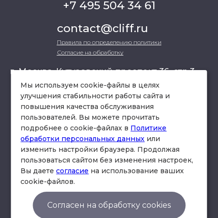
+7 495 504 34 61
contact@cliff.ru
Правила по определению политики
Согласие на обработку
г. Москва, Кутузовский проспект 36, стр.3 ,
офис 301
Мы используем cookie-файлы в целях
улучшения стабильности работы сайта и
повышения качества обслуживания
схема проезда
пользователей. Вы можете прочитать
подробнее о cookie-файлах в
Политике
обработки персональных данных
или
изменить настройки браузера. Продолжая
пользоваться сайтом без изменения настроек,
Вы даете
согласие
на использование ваших
cookie-файлов.
© Юридическая фирма «Клифф».
Правила по определению политики
Согласен на обработку cookies
Согласие на обработку